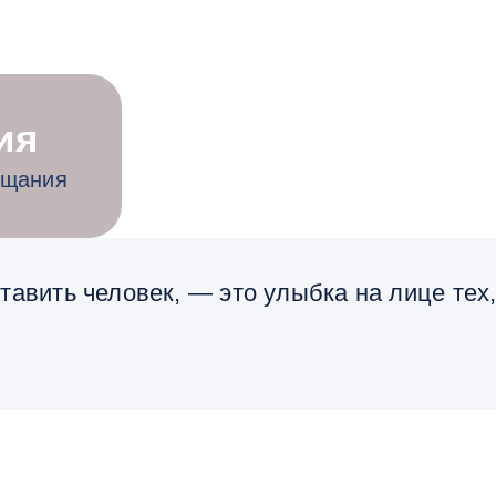
ия
ощания
тавить человек, — это улыбка на лице тех, 