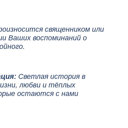
оизносится священником или
ии Ваших воспоминаний о
ойного.
ация:
Светлая история в
изни, любви и тёплых
орые остаются с нами