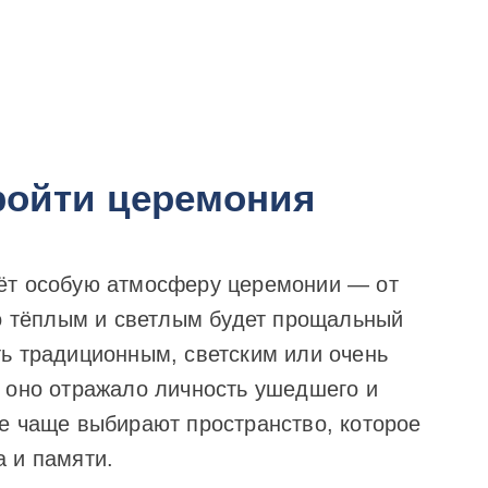
ройти церемония
ёт особую атмосферу церемонии — от
ко тёплым и светлым будет прощальный
ь традиционным, светским или очень
 оно отражало личность ушедшего и
е чаще выбирают пространство, которое
 и памяти.