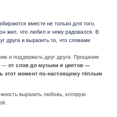
обираются вместе не только для того,
 он жил, что любил и чему радовался. В
г друга и выразить то, что словами
им и поддержать друг друга. Прощание
ль —
от слов до музыки и цветов —
ать этот момент по-настоящему тёплым
ожность выразить любовь, которую
ей.