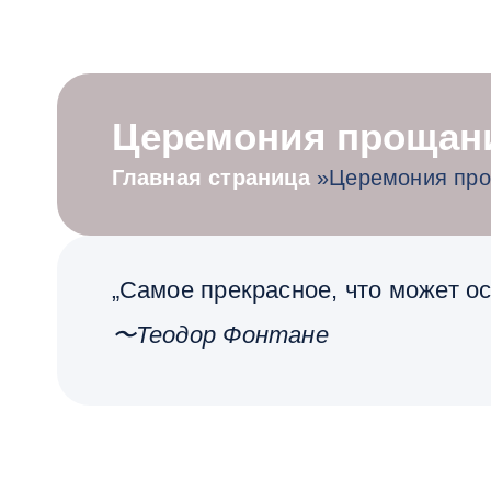
Церемония прощан
Главная страница
»
Церемония пр
„Самое прекрасное, что может ос
〜Теодор Фонтане