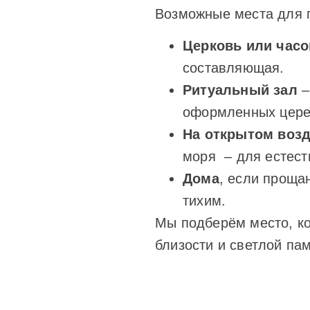
Возможные места для 
Церковь или час
составляющая.
Ритуальный зал
–
оформленных цере
На открытом воз
моря – для естест
Дома
, если проща
тихим.
Мы подберём место, к
близости и светлой пам