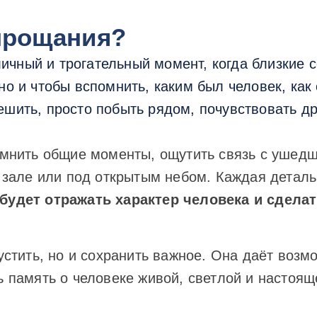
прощания?
чный и трогательный момент, когда близкие с
но и чтобы вспомнить, каким был человек, как
шить, просто побыть рядом, почувствовать дру
омнить общие моменты, ощутить связь с ушедш
м зале или под открытым небом. Каждая дета
 будет отражать характер человека и сдел
устить, но и сохранить важное. Она даёт возм
 память о человеке живой, светлой и настоящ