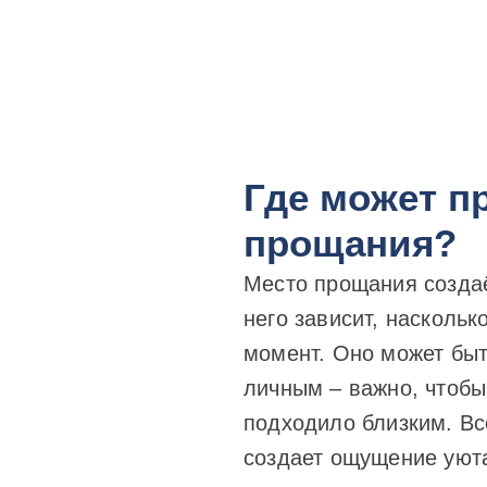
Где может п
прощания?
Место прощания созда
него зависит, насколь
момент.
Оно может быт
личным – важно, чтобы
подходило близким. Вс
создает ощущение уюта