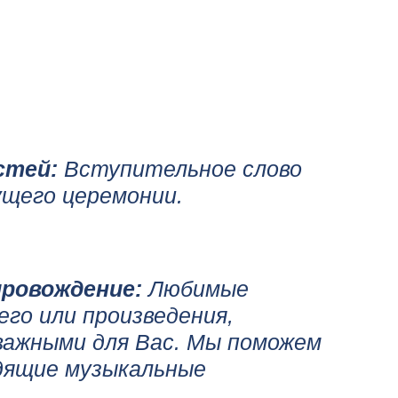
стей:
Вступительное слово
ущего церемонии.
провождение:
Любимые
его или произведения,
важными для Вас. Мы поможем
дящие музыкальные